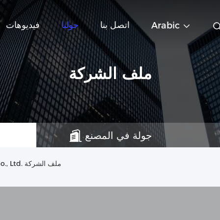
اتصل بنا
حولنا
فيديوهات
Arabic
ملف الشركة
جولة في المصنع
Zhejiang Infectious Medicine Technology Co., Ltd. ملف الشركة