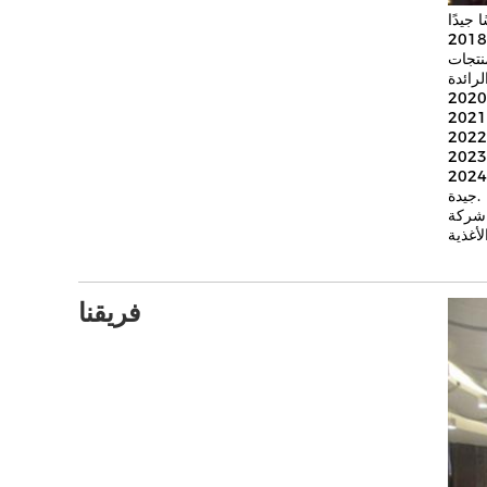
منتجات
2024و111 أصبحت علامة تجارية معروفة في هذه الصناعة، و تباع منتجاتها في الداخل والخارج،وأداء الشركة قد ارتفع بشكل مطرد وسرعة التنمية
جيدة.
ت عالية الجودة
فريقنا