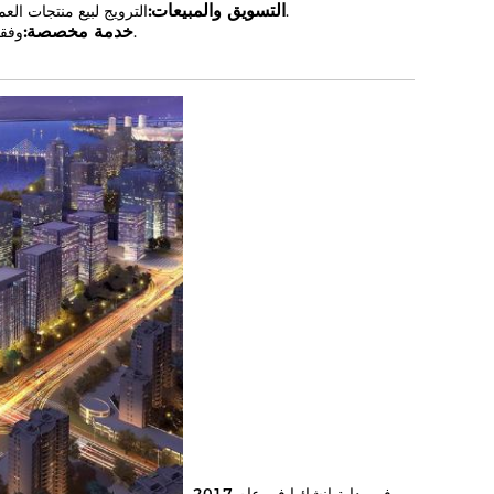
التسويق والمبيعات:
الترويج لبيع منتجات العملاء في الأسواق الخارجية، بما في ذلك المشاركة في المعارض وتنفيذ أنشطة التسويق.
خدمة مخصصة:
وفقا لاحتياجات العملاء لتوفير خدمات شخصية لتلبية الاحتياجات المحددة ومتطلبات العملاء.