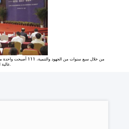
من خلال سبع سنوات من ال
عالية الجودة،نتطلع للمستقبل، الشركة واثقة من تحقيق إنجازات أكبر في مجال آلات الأغذية.