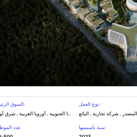
نوع العمل:
السوق الرئيسية:
امريكا الشمالية , أمريكا الجنوبية , أوروبا الغربية , شرق أوروبا
سنة تأسيسها
عدد الموظ
0~500
2023