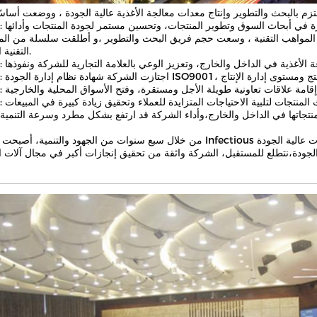
 وتدريب المواهب التقنية ، وسعت حجم فريق البحث والتطوير ،و أطلقت سلسلة من ال
التقنية الرائدة.
من خلال سبع سنوات من الجهود والتنمية، أصبحت شركة Infectious واحدة من الشركات الرائدة في هذه الصناعة، وتوفر للعملاء منتجا