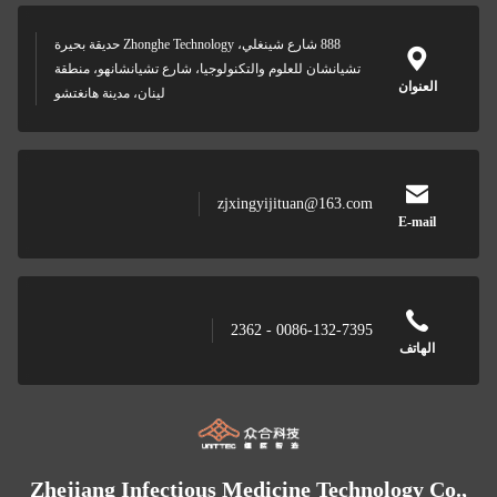
888 شارع شينغلي، Zhonghe Technology حديقة بحيرة
تشيانشان للعلوم والتكنولوجيا، شارع تشيانشانهو، منطقة
العنوان
لينان، مدينة هانغتشو
zjxingyijituan@163.com
E-mail
0086-132-7395 - 2362
الهاتف
Zhejiang Infectious Medicine Technology Co.,