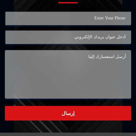
إرسال