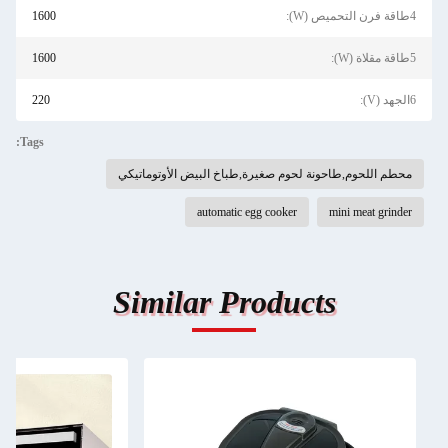
4طاقة فرن التحميص (W):
1600
5طاقة مقلاة (W):
1600
6الجهد (V):
220
Tags:
محطم اللحوم,طاحونة لحوم صغيرة,طباخ البيض الأوتوماتيكي
automatic egg cooker
mini meat grinder
Similar Products