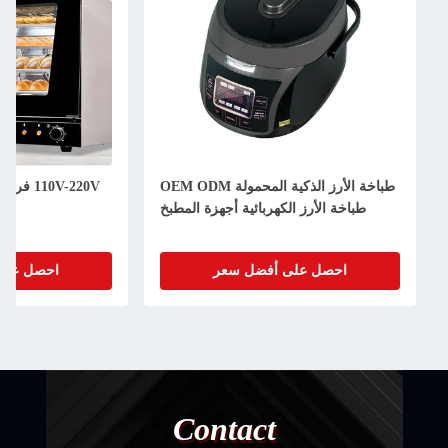
طباخة الأرز الذكية المحمولة OEM ODM
طباخة الأرز الكهربائية أجهزة المطبخ
احصل على أفضل سعر
احصل على
Contact