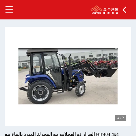
4
/
2
HT404 4x4 الجرار ذو العجلات مع المحرك المبرد بالماء مع