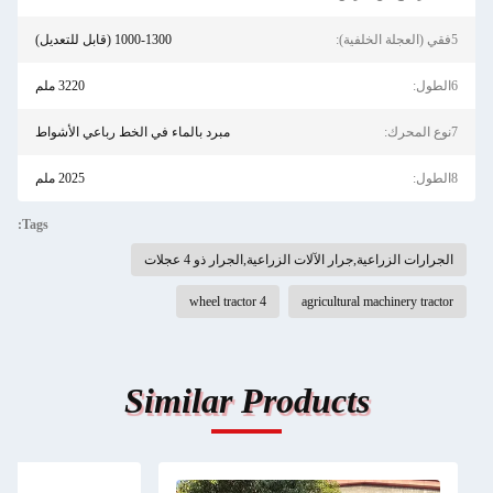
5فقي (العجلة الخلفية):
1000-1300 (قابل للتعديل)
6الطول:
3220 ملم
7نوع المحرك:
مبرد بالماء في الخط رباعي الأشواط
8الطول:
2025 ملم
Tags:
الجرارات الزراعية,جرار الآلات الزراعية,الجرار ذو 4 عجلات
4 wheel tractor
agricultural machinery tractor
Similar Products