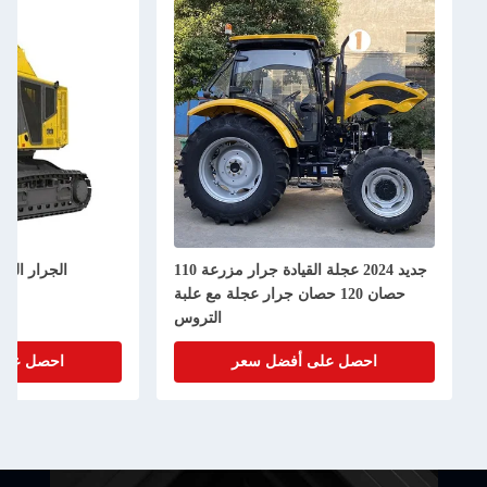
جديد 2024 عجلة القيادة جرار مزرعة 110
الجرار الهيدرول
حصان 120 حصان جرار عجلة مع علبة
التروس
احصل على أفضل سعر
احصل على