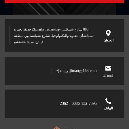
888 شارع شينغلي، Zhonghe Technology حديقة بحيرة
تشيانشان للعلوم والتكنولوجيا، شارع تشيانشانهو، منطقة
العنوان
لينان، مدينة هانغتشو
zjxingyijituan@163.com
E-mail
0086-132-7395 - 2362
الهاتف