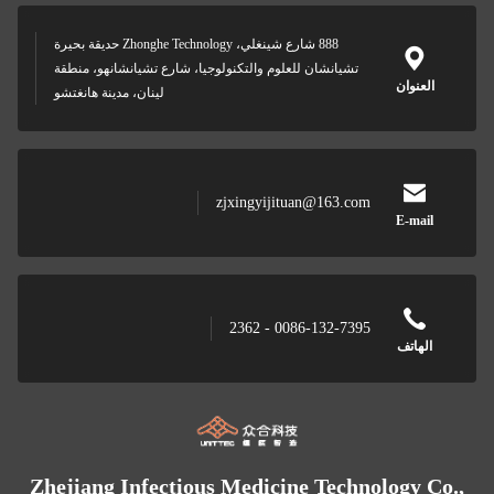
888 شارع شينغلي، Zhonghe Technology حديقة بحيرة
تشيانشان للعلوم والتكنولوجيا، شارع تشيانشانهو، منطقة
العنوان
لينان، مدينة هانغتشو
zjxingyijituan@163.com
E-mail
0086-132-7395 - 2362
الهاتف
Zhejiang Infectious Medicine Technology Co.,