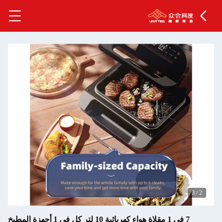
3
/
2
7 في 1 مقلاة هواء كهربائية 10 لتر كل في 1 أجهزة المطبخ