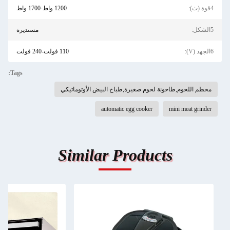
4قوة (ث):
1200 واط-1700 واط
5الشكل:
مستديرة
6الجهد (V):
110 فولت-240 فولت
Tags:
محطم اللحوم,طاحونة لحوم صغيرة,طباخ البيض الأوتوماتيكي
automatic egg cooker
mini meat grinder
Similar Products