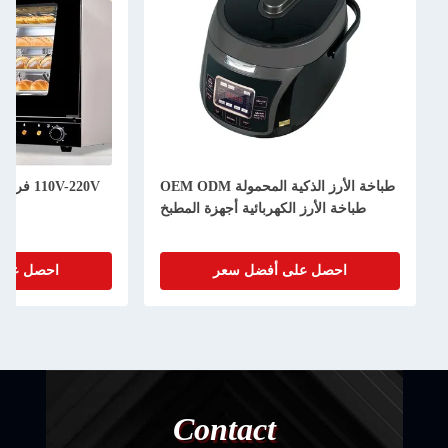
طباخة الأرز الذكية المحمولة OEM ODM
طباخة الأرز الكهربائية أجهزة المطبخ
احصل على أفضل سعر
احصل على
Contact