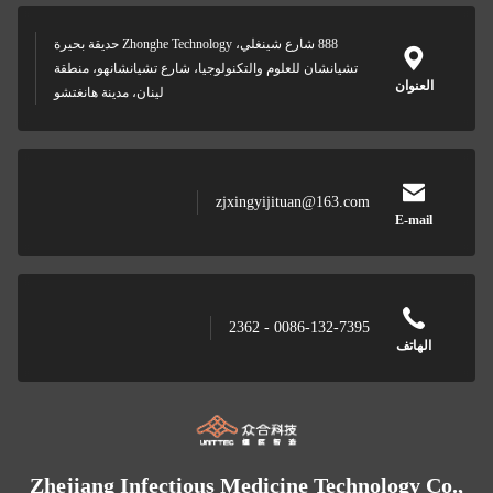
888 شارع شينغلي، Zhonghe Technology حديقة بحيرة
تشيانشان للعلوم والتكنولوجيا، شارع تشيانشانهو، منطقة
العنوان
لينان، مدينة هانغتشو
zjxingyijituan@163.com
E-mail
0086-132-7395 - 2362
الهاتف
Zhejiang Infectious Medicine Technology Co.,