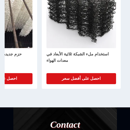
استخدام ملء الشبكة ثلاثية الأبعاد في
حزم جديدة م
معدات الهواء
احصل على أفضل سعر
احصل على
Contact