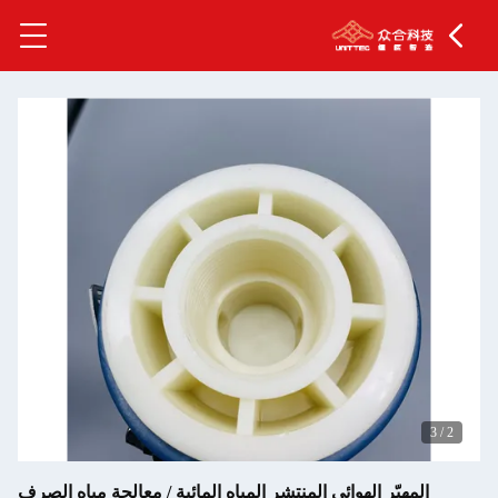
3
/
2
المهبّر الهوائي المنتشر المياه المائية / معالجة مياه الصرف