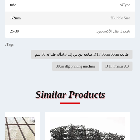
tube
4Type:
1-2mm
5Bubble Size:
6معدل نقل الأكسجين:
25-30
Tags:
طابعة DTF 30cm 60cm,طابعة دي تي إف A3,آلة طباعة 30 سم
30cm dtg printing machine
DTF Printer A3
Similar Products