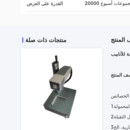
200 مجموعات أسبوع
القدرة على العرض
المنتج
منتجات ذات صلة
للأنابيب
ف المنتج
الخصائص