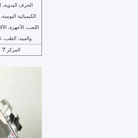
الحرف اليدوية، ا
الكيميائية اليومية، 
اللعب، الأجهزة، الآلا
والنبيذ، الطب، غ
المركز 7