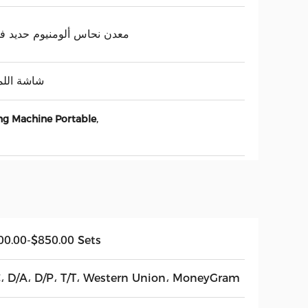
معدن نحاس ألومنيوم حديد فو
شاشة الل
,
ng Machine Portable
00.00-$850.00 Sets
C، D/A، D/P، T/T، Western Union، MoneyGram