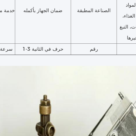
لمواد
الصناعة المطبقة
ضمان الجهاز بأكمله
خدمة ما 
الغذاء،
ت، التبغ
يرها
رقم
1-3 حرف في الثانية
سرعة ا