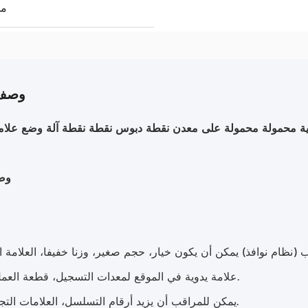
00
وصف 
ئية محمولة محمولة على معدن نقطة دبوس نقطة نقطة آلة وضع علامة 
وص
2علامة يدوية في الموقع لمعدات التسجيل، قطعة العمل الثقيلة.
3يمكن للمراقب أن يزيد أرقام التسلسل، العلامات التجارية، الخ.