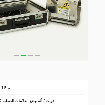
0.1-1.5 ملم
220 فولت / آلة وضع العلامات النقطية