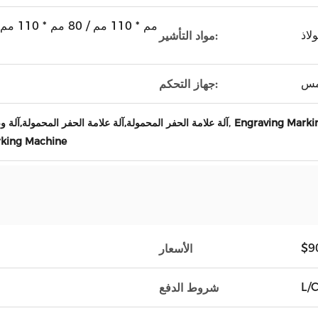
لاذ
مواد التأشير:
مس
جهاز التحكم:
,
Engraving Marki
آلة علامة الحفر المحمولة,آلة علامة الحفر المحمولة,آلة
rking Machine
$9
الأسعار
L/
شروط الدفع