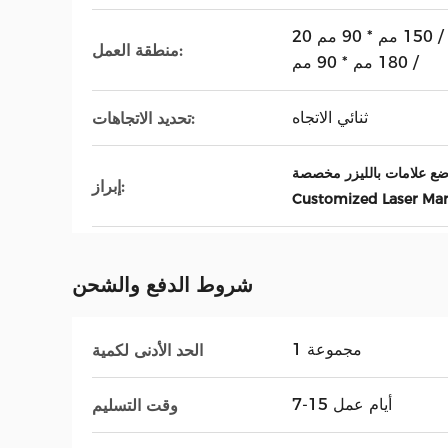
20 مم * 110 مم / 80 مم * 110 مم / 150 مم * 90 مم
منطقة العمل:
/ 180 مم * 90 مم
ثنائي الاتجاه
تحديد الاتجاهات:
 وضع علامات بالليزر مخصصة
إبراز:
Customized Laser Ma
شروط الدفع والشحن
1 مجموعة
الحد الأدنى لكمية
7-15 أيام عمل
وقت التسليم