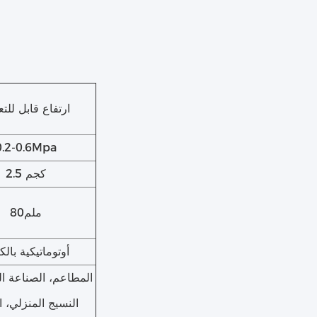
ارتفاع قابل للت
0.2-0.6Mpa
2.5 كجم
80ملم
أوتوماتيكية بالك
المطاعم، الصناعة الك
النسيج المنزلي، ال