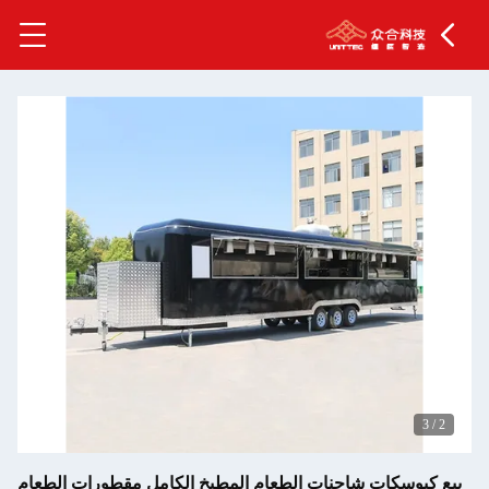
شاحنات الطعام المطبخ الكامل مقطورات الطعام