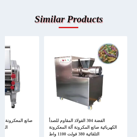
Similar Products
الفضة 304 الفولاذ المقاوم للصدأ
الكهربائية صانع المكرونة آلة المعكرونة
المقاوم للصدأ V
التلقائية 380 فولت 1100 واط