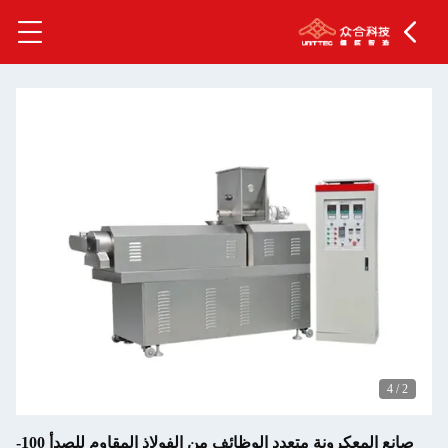
4
/
2
صانع المعكرونة متعدد الوظائف من الفولاذ المقاوم للصدأ 100-