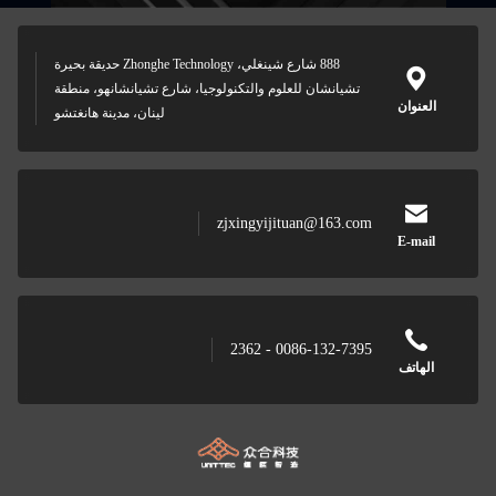
888 شارع شينغلي، Zhonghe Technology حديقة بحيرة
تشيانشان للعلوم والتكنولوجيا، شارع تشيانشانهو، منطقة
العنوان
لينان، مدينة هانغتشو
zjxingyijituan@163.com
E-mail
0086-132-7395 - 2362
الهاتف