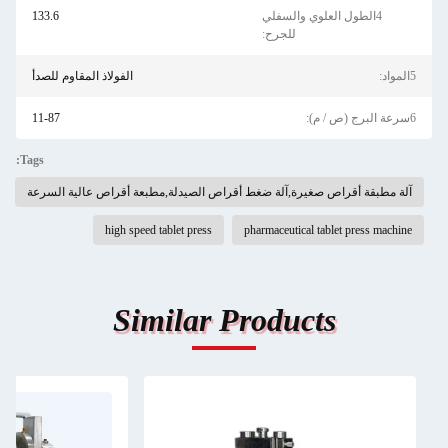
4الطول العلوي والسفلي
133.6
للجرح:
5المواد:
الفولاذ المقاوم للصدأ
6سرعة البرج (ص / م):
11-87
Tags:
آلة مطبقة أقراص صغيرة,آلة ضغط أقراص الصيدلة,مطبعة أقراص عالية السرعة
high speed tablet press
pharmaceutical tablet press machine
Similar Products