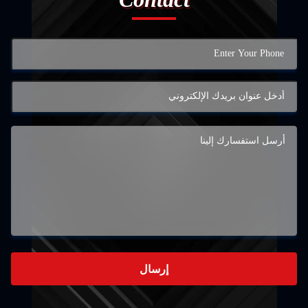
إرسال