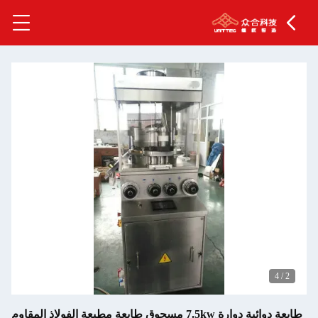
4
/
2
طابعة دوائية دوارة 7.5kw مسحوق طابعة مطبعة الفولاذ المقاوم