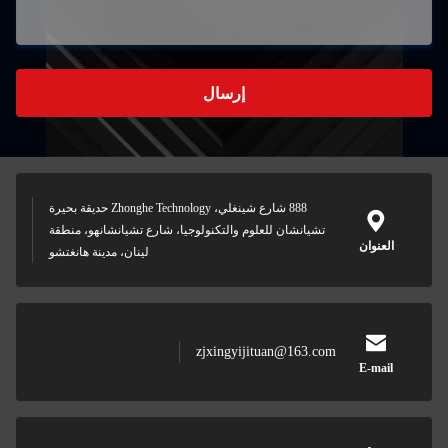
إرسال
888 شارع شينغلي، Zhonghe Technology حديقة بحيرة
تشيانشان للعلوم والتكنولوجيا، شارع تشيانشانهو، منطقة
العنوان
لينان، مدينة هانغتشو
zjxingyijituan@163.com
E-mail