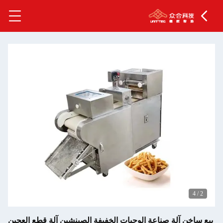
4
/
2
بيع ساخن آلة صناعة الوجبات الخفيفة الصينشين آلة قطع العجين