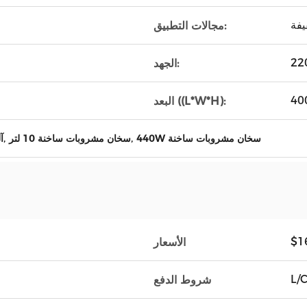
يفة
مجالات التطبيق:
الجهد:
البعد ((L*W*H):
,
,
440W سخان مشروبات ساخنة
سخان مشروبات ساخنة 10 لتر
آل
$1
الأسعار
L/C
شروط الدفع