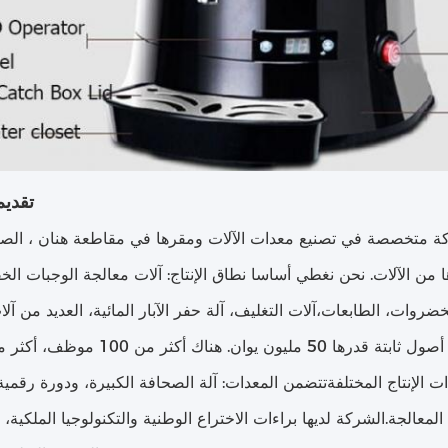
تقديم
كة متخصصة في تصنيع معدات الآلات ومقرها في مقاطعة هنان ، الصي
ها من الآلات. نحن نغطي أساسا نطاق الإنتاج: آلات معالجة الوجبات الخف
ر من 100 مجموعة من معدات الإنتاج المختلفةتتضمن المعدات: آلة الصحافة الكبيرة، ودورة ر
معالجة.الشركة لديها براءات الاختراع الوطنية والتكنولوجيا الملكية،