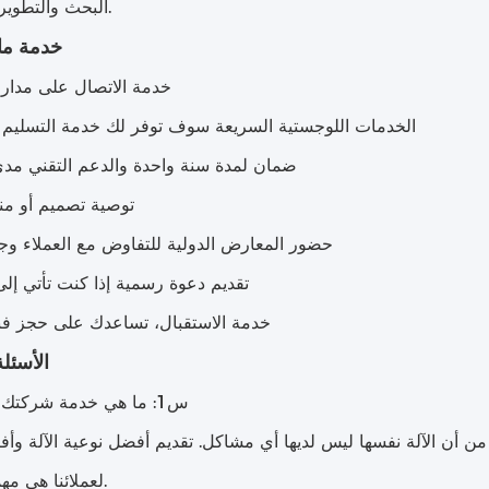
البحث والتطوير المستقلة.
خدمة ما 
خدمة الاتصال على مدار 24 ساعة
2 الخدمات اللوجستية السريعة سوف توفر لك خدمة التسليم
3 ضمان لمدة سنة واحدة والدعم التقني مدى
4 توصية تصميم أو من
5 حضور المعارض الدولية للتفاوض مع العملاء وج
6 تقديم دعوة رسمية إذا كنت تأتي إل
7 خدمة الاستقبال، تساعدك على حجز فن
الأسئلة
س1: ما هي خدمة شركتك بعد البيع؟
 من أن الآلة نفسها ليس لديها أي مشاكل. تقديم أفضل نوعية الآلة و
لعملائنا هي مهمة شركتنا.