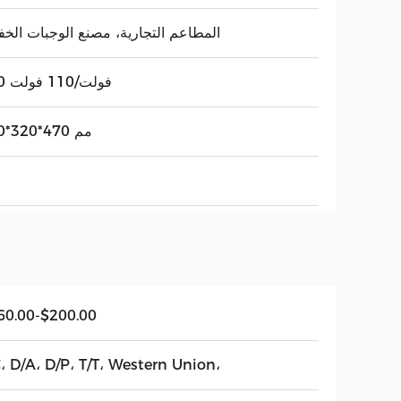
المطاعم التجارية، مصنع الوجبات الخف
220 فولت/110 فولت
400*320*470 مم
60.00-$200.00
، D/A، D/P، T/T، Western Union،