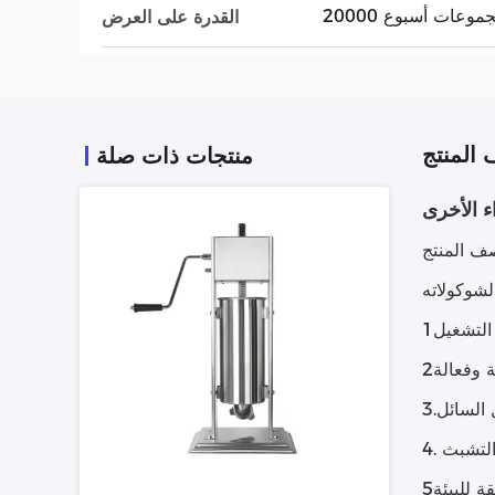
200 مجموعات أسبوع
القدرة على العرض
المنتج
منتجات ذات صلة
ء الأخرى
لشوكولاته
التشبث
ة للبيئة