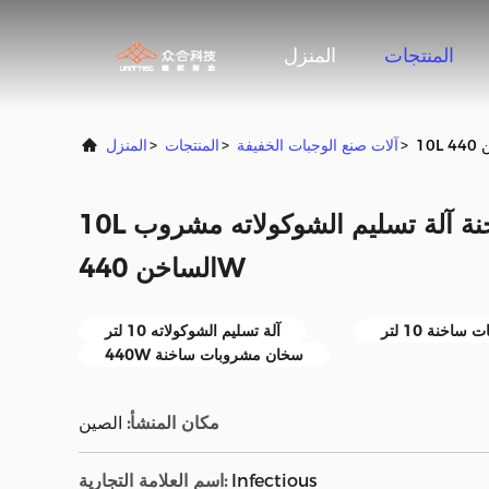
المنتجات
المنزل
>
آلات صنع الوجبات الخفيفة
>
المنتجات
>
المنزل
10L صانع الشوكولاته الساخنة آلة تسليم الشوكولاته مشروب
الساخن 440W
خنة 10 لتر
آلة تسليم الشوكولاته 10 لتر
440W سخان مشروبات ساخنة
مكان المنشأ:
الصين
Infectious
اسم العلامة التجارية: