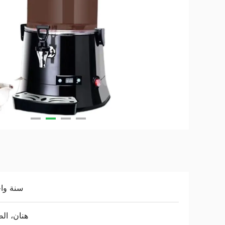
سنة وا
هنان، ال