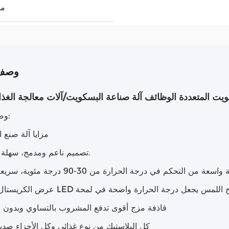
00
وصف 
ويت المتعددة الوظائف آلة صناعة البسكويت/آلات معالجة الغذا
وصف المنتج:
مزايا آلة صنع ا
1تصميم ناعم ومدمج، سهلة التشغيل.
4. قاذفة مزج أقوى تدفع المشروب بالتساوي وبدون 
5كل البلاستيك من نوع غذائي وكل الأجزاء صديق