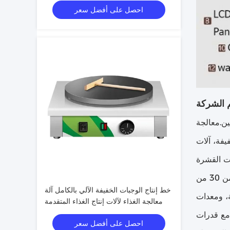
احصل على أفضل سعر
 الشركة
ن.معالجة
يفة، آلات
الشركة تغطي مساحة 10000 متر مربع، مع أصول ثابتة قدرها 50 مليون يوان. هناك أكثر من 100 موظف، أكثر من 30 من
خط إنتاج الوجبات الخفيفة الآلي بالكامل آلة
قمية، ومعدات
معالجة الغذاء لآلات إنتاج الغذاء المتقدمة
 مع قدرات
احصل على أفضل سعر