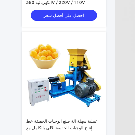
الكهربائية 380V / 220V / 110V
احصل على أفضل سعر
عملية سهلة آلة صنع الوجبات الخفيفة خط
إنتاج الوجبات الخفيفة الآلي بالكامل مع
ملصق طلاء ملون مخصص