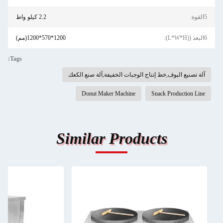
5القوة:
2.2 كيلو واط
6البعد ((L*W*H):
1200*570*1200(مم)
Tags:
آلة تصنيع البوف,خط إنتاج الوجبات الخفيفة,آلة صنع الكعك
Donut Maker Machine
Snack Production Line
Similar Products