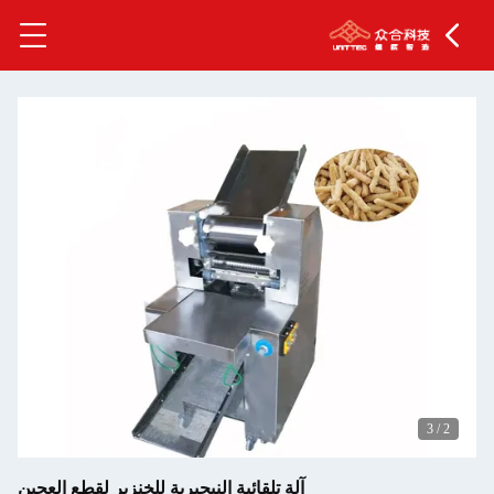
3
/
2
آلة تلقائية النيجيرية للخنزير لقطع العجين