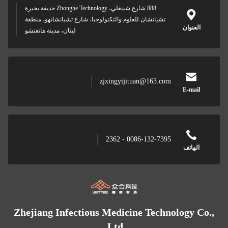
888 شارع شينغلي، Zhonghe Technology حديقة بحيرة
تشيانشان للعلوم والتكنولوجيا، شارع تشيانشانهو، منطقة
العنوان
لينان، مدينة هانغتشو
zjxingyijituan@163.com
E-mail
0086-132-7395 - 2362
الهاتف
Zhejiang Infectious Medicine Technology Co.,
Ltd.