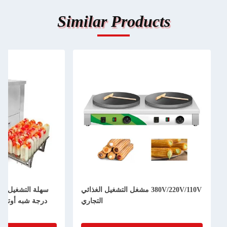
Similar Produ
380V/220V/110V مشغل التشغيل الغذائي
سهلة التشغيل آلة صنع الوجبات الخفيفة
التجاري
درجة شبه أوتوماتيكية الملونة مخصصة
الملصق