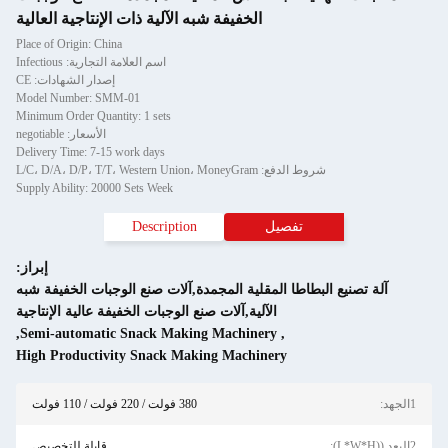
الخفيفة شبه الآلية ذات الإنتاجية العالية
Place of Origin: China
اسم العلامة التجارية: Infectious
إصدار الشهادات: CE
Model Number: SMM-01
Minimum Order Quantity: 1 sets
الأسعار: negotiable
Delivery Time: 7-15 work days
L/C، D/A، D/P، T/T، Western Union، Mon
Supply Ability: 20000 Sets Week
تفصيل
Description
إبراز:
اطا المقلية المجمدة,آلات صنع الوجبات الخفيفة شبه
الآلية,آلات صنع الوجبات الخفيفة عالية الإنتاجية
,
Semi-automatic Snack Making Machinery
,
High Productivity Snack Making Machinery
380 فولت / 220 فولت / 110 فولت
قابلة للتخصيص