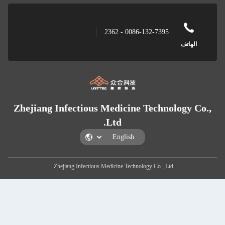
0086-132-739
Zhejiang Infectious Medicine Te
Ltd.
Zhejiang Infectious Medicine Technology 