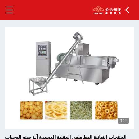
ية البطاطس المقلية المجمدة آلة صنع الوجبات