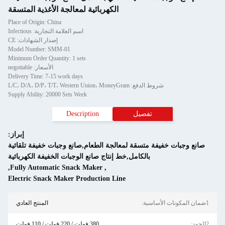
الكهربائية لمعالجة الأغذية المتسقة
Place of Origin: China
اسم العلامة التجارية: Infectious
إصدار الشهادات: CE
Model Number: SMM-01
Minimum Order Quantity: 1 sets
الأسعار: negotiable
Delivery Time: 7-15 work days
L/C، D/A، D/
Supply Ability: 20000 Sets Week
ل
Description
إبراز:
 لمعالجة الطعام,صانع وجبات خفيفة تلقائية
مل,خط إنتاج صانع الوجبات الخفيفة الكهربائية
,
Fully Automatic Snack Maker
,
Electric Snack Maker Production Line
المنتج العادي
380 فولت / 220 فولت / 110 فولت