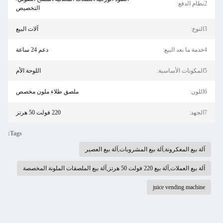
2نظام الدفع:
التخصيص
3النوع:
آلات البيع
4خدمة ما بعد البيع:
دعم 24 ساعة
5المكونات الأساسية:
اللوحة الأم
6اللون:
ملصق طلاء ملون مخصص
7الجهد:
220 فولت 50 هرتز
Tags:
آلة بيع المعكرونة,آلة بيع المشروبات,آلة بيع العصير
آلة بيع العملات,آلة بيع 220 فولت 50 هرتز,آلة بيع الملصقات الملونة المخصصة
juice vending machine