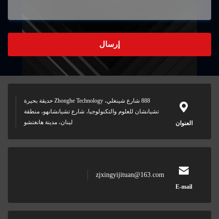
إرسال
888 شارع شينغلي، Zhonghe Technology حديقة بحيرة
تشيانشان للعلوم والتكنولوجيا، شارع تشيانشانهو، منطقة
لينان، مدينة هانغتشو
العنوان
zjxingyijituan@163.com
E-mail