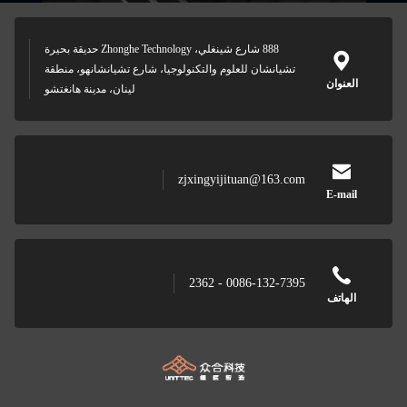
888 شارع شينغلي، Zhonghe Technology حديقة بحيرة
تشيانشان للعلوم والتكنولوجيا، شارع تشيانشانهو، منطقة
العنوان
لينان، مدينة هانغتشو
zjxingyijituan@163.com
E-mail
0086-132-7395 - 2362
الهاتف