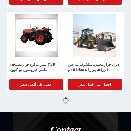
ديزل جرار محمولة مكشوف 1.2 طن
4WD ميني مزارع جرار مستخدم
الزراعة جرار آلة 0.1cbm دلو
ماسي فيرجسون مع كوبوتا
احصل على أفضل سعر
احصل على أفضل سعر
Contact