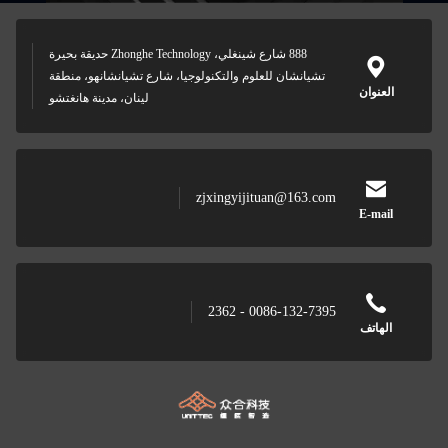
888 شارع شينغلي، Zhonghe Technology حديقة بحيرة
تشيانشان للعلوم والتكنولوجيا، شارع تشيانشانهو، منطقة
العنوان
لينان، مدينة هانغتشو
zjxingyijituan@163.com
E-mail
0086-132-7395 - 2362
الهاتف