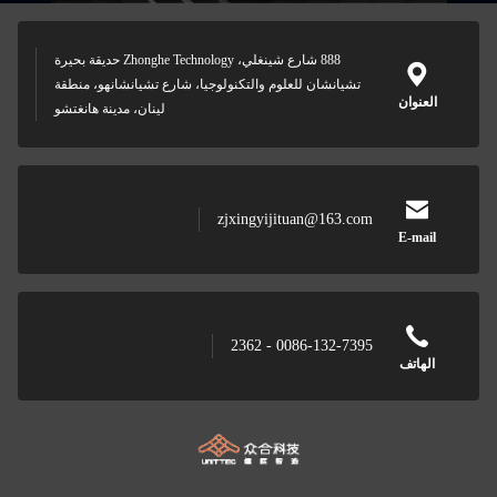
888 شارع شينغلي، Zhonghe Technology حديقة بحيرة
تشيانشان للعلوم والتكنولوجيا، شارع تشيانشانهو، منطقة
العنوان
لينان، مدينة هانغتشو
zjxingyijituan@163.com
E-mail
0086-132-7395 - 2362
الهاتف