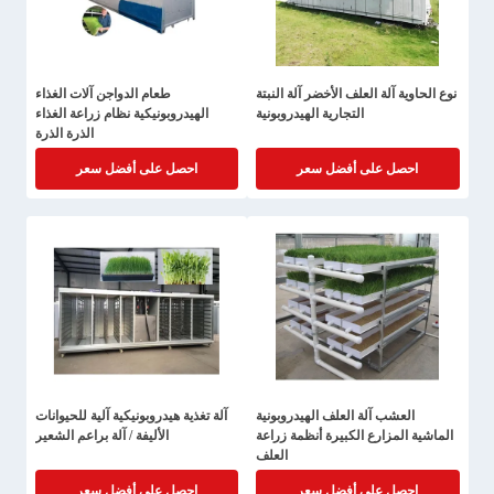
نوع الحاوية آلة العلف الأخضر آلة النبتة
طعام الدواجن آلات الغذاء
التجارية الهيدروبونية
الهيدروبونيكية نظام زراعة الغذاء
الذرة الذرة
احصل على أفضل سعر
احصل على أفضل سعر
العشب آلة العلف الهيدروبونية
آلة تغذية هيدروبونيكية آلية للحيوانات
الماشية المزارع الكبيرة أنظمة زراعة
الأليفة / آلة براعم الشعير
العلف
احصل على أفضل سعر
احصل على أفضل سعر