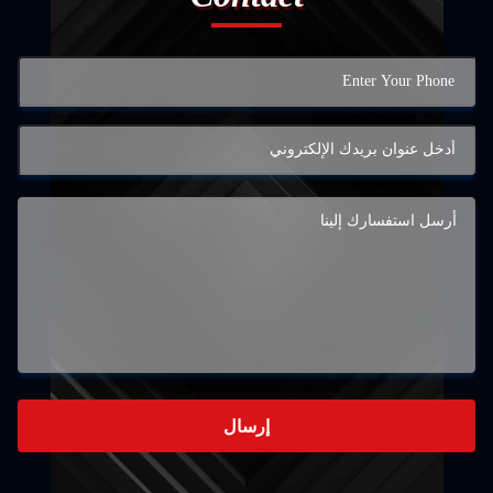
إرسال