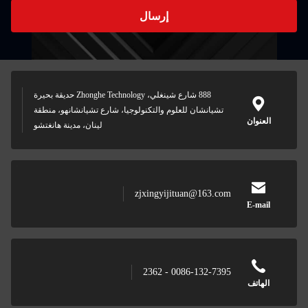
إرسال
888 شارع شينغلي، Zhonghe Technology حديقة بحيرة
تشيانشان للعلوم والتكنولوجيا، شارع تشيانشانهو، منطقة
العنوان
لينان، مدينة هانغتشو
zjxingyijituan@163.com
E-mail
0086-132-7395 - 2362
الهاتف