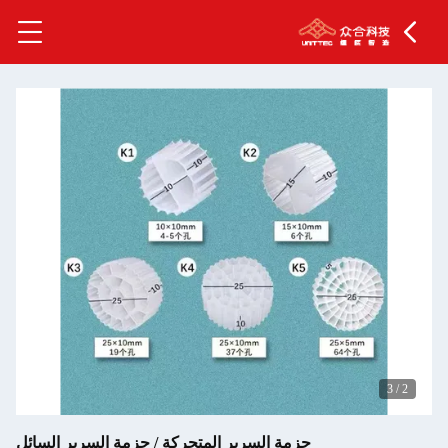
3
/
2
حزمة السرير المتحركة / حزمة السرير السائل