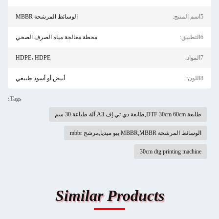
5اسم المنتج:
الوسائط المرشحة MBBR
6التطبيق:
محطة معالجة مياه الصرف الصحي
7المواد:
HDPE، HDPE
8اللون:
أبيض أو أسود طبيعي
Tags:
طابعة DTF 30cm 60cm,طابعة دي تي إف A3,آلة طباعة 30 سم
الوسائط المرشحة MBBR,MBBR بيو ميديا,مرشح mbbr
30cm dtg printing machine
Similar Products