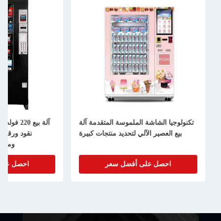
تكنولوجيا الشاشة الملموسة المتقدمة آلة
بيع العصير الآلي لتحديد منتجات كبيرة
نقود ورقية 
وملص
احصل على أفضل سعر
احصل على