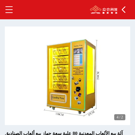
4
/
2
آلة بيع الألعاب المعدنية 80 علبة سعة جهاز بيع ألعاب الصناديق