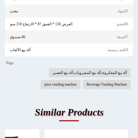
5المواد:
معدن
6الحجم:
العرض 130 * العمق 87 * الارتفاع 210 سم
7السعة:
80 صندوق
8كلمة رئيسية:
آلة بيع الألعاب
Tags:
آلة بيع المعكرونة,آلة بيع المشروبات,آلة بيع العصير
juice vending machine
Beverage Vending Machine
Similar Products