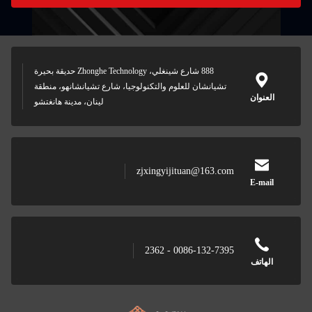
888 شارع شينغلي، Zhonghe Technology حديقة بحيرة
تشيانشان للعلوم والتكنولوجيا، شارع تشيانشانهو، منطقة
العنوان
لينان، مدينة هانغتشو
zjxingyijituan@163.com
E-mail
0086-132-7395 - 2362
الهاتف