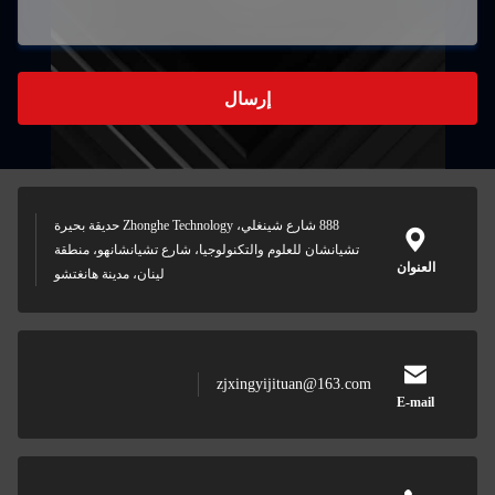
إرسال
888 شارع شينغلي، Zhonghe Technology حديقة بحيرة
تشيانشان للعلوم والتكنولوجيا، شارع تشيانشانهو، منطقة
لينان، مدينة هانغتشو
zjxingyijituan@163.com