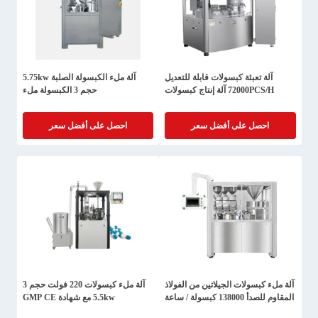
آلة تعبئة كبسولات قابلة للتعديل
آلة ملء الكبسولة الصلبة 5.75kw
72000PCS/H آلة إنتاج كبسولات
حجم 3 الكبسولة ملء
احصل على أفضل سعر
احصل على أفضل سعر
آلة ملء كبسولات الجيلاتين من الفولاذ
آلة ملء كبسولات 220 فولت حجم 3
المقاوم للصدأ 138000 كبسولة / ساعة
5.5kw مع شهادة GMP CE