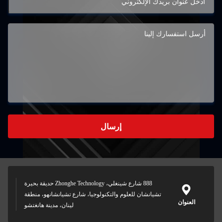
إرسال
888 شارع شينغلي، Zhonghe Technology حديقة بحيرة
تشيانشان للعلوم والتكنولوجيا، شارع تشيانشانهو، منطقة
العنوان
لينان، مدينة هانغتشو