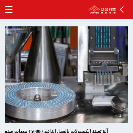
4
/
2
آلة تعبئة الكبسولات بالجيل الناعم 150000 معدات صنع