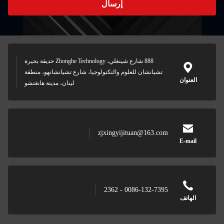
إرسال
888 شارع شينغلي، Zhonghe Technology حديقة بحيرة
تشيانشان للعلوم والتكنولوجيا، شارع تشيانشانهو، منطقة
العنوان
لينان، مدينة هانغتشو
zjxingyijituan@163.com
E-mail
0086-132-7395 - 2362
الهاتف