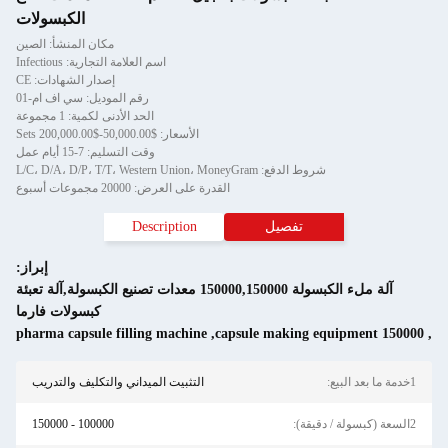
الكبسولات
مكان المنشأ: الصين
اسم العلامة التجارية: Infectious
إصدار الشهادات: CE
رقم الموديل: سي اف ام-01
الحد الأدنى لكمية: 1 مجموعة
الأسعار: $50,000.00-$200,000.00 Sets
وقت التسليم: 7-15 أيام عمل
شروط الدفع: L/C، D/A، D/P، T/T، Western Union، MoneyGram
القدرة على العرض: 20000 مجموعات أسبوع
تفصيل
Description
إبراز:
آلة ملء الكبسولة 150000,150000 معدات تصنيع الكبسولة,آلة تعبئة
كبسولات فارما
pharma capsule filling machine
,
150000 capsule making equipment
,
1خدمة ما بعد البيع:
التثبيت الميداني والتكليف والتدريب
2السعة (كبسولة / دقيقة):
100000 - 150000