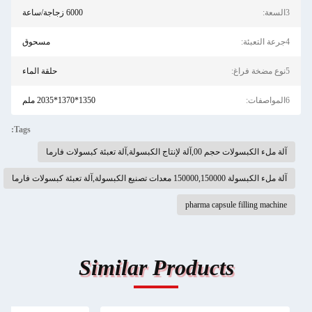
3السعة:
6000 زجاجة/ساعة
4جرعة التعبئة:
مسحوق
5نوع مضخة فراغ:
حلقة الماء
6المواصفات:
1350*1370*2035 ملم
Tags:
آلة ملء الكبسولات حجم 00,آلة لإنتاج الكبسولة,آلة تعبئة كبسولات فارما
آلة ملء الكبسولة 150000,150000 معدات تصنيع الكبسولة,آلة تعبئة كبسولات فارما
pharma capsule filling machine
Similar Products