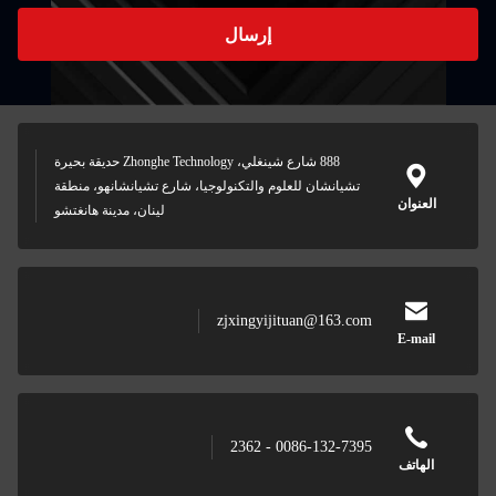
إرسال
888 شارع شينغلي، Zhonghe Technology حديقة بحيرة
تشيانشان للعلوم والتكنولوجيا، شارع تشيانشانهو، منطقة
العنوان
لينان، مدينة هانغتشو
zjxingyijituan@163.com
E-mail
0086-132-7395 - 2362
الهاتف