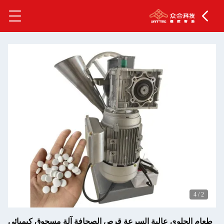
4
/
2
طعام الحلوى عالية السرعة قرص الصحافة آلة مسحوق كيميائي