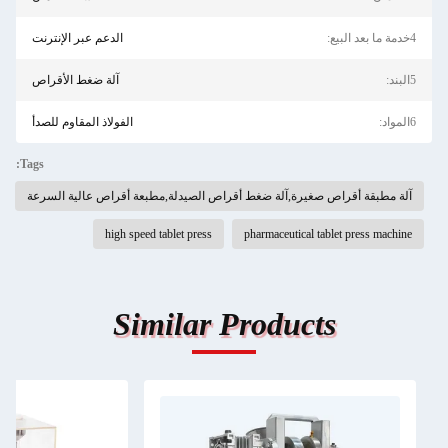
4خدمة ما بعد البيع:
الدعم عبر الإنترنت
5البند:
آلة ضغط الأقراص
6المواد:
الفولاذ المقاوم للصدأ
Tags:
آلة مطبقة أقراص صغيرة,آلة ضغط أقراص الصيدلة,مطبعة أقراص عالية السرعة
high speed tablet press
pharmaceutical tablet press machine
Similar Products