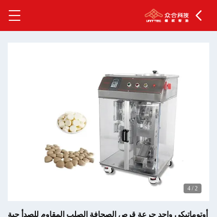
4
/
2
أوتوماتيكي واحد جرعة قرص الصحافة الصلب المقاوم للصدأ حبة