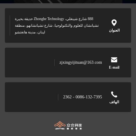
888 شارع شينغلي، Zhonghe Technology حديقة بحيرة
تشيانشان للعلوم والتكنولوجيا، شارع تشيانشانهو، منطقة
العنوان
لينان، مدينة هانغتشو
zjxingyijituan@163.com
E-mail
0086-132-7395 - 2362
الهاتف