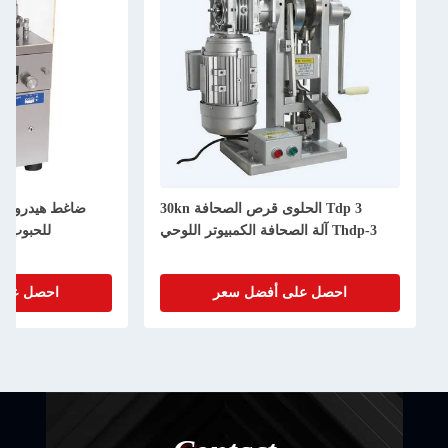
Tdp 3 الحلوى قرص الصحافة 30kn
ضاغط هيدروليك
Thdp-3 آلة الصحافة الكمبيوتر اللوحي
للحبوب 60kN آلة ضغط الحبوب
احصل على أفضل سعر
احصل على