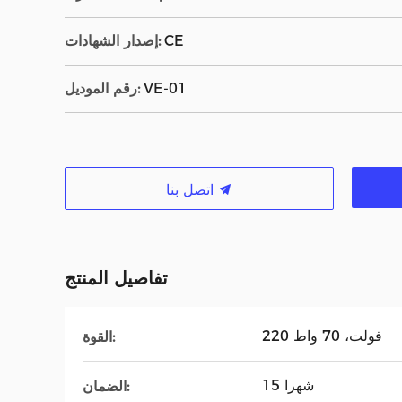
CE
إصدار الشهادات:
VE-01
رقم الموديل:
اتصل بنا
تفاصيل المنتج
220 فولت، 70 واط
القوة:
15 شهرا
الضمان: