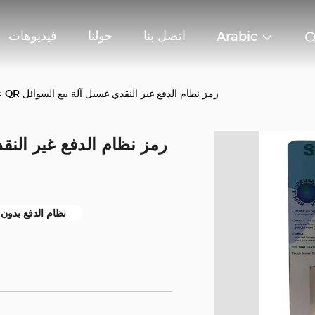
اتصل بنا
حولنا
فيديوهات
Arabic
عملة نقدية بطاقة الائتمان رمز QR رمز نظام الدفع غير النقدي غسيل آلة بيع السوائل
نظام الدفع بدون ن