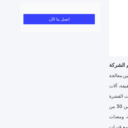
اتصل بنا الآن
 الشركة
ن.معالجة
يفة، آلات
الشركة تغطي مساحة 10000 متر مربع، مع أصول ثابتة قدرها 50 مليون يوان. هناك أكثر من 100 موظف، أكثر من 30 من
قمية، ومعدات
 مع قدرات