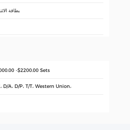
بطاقة الائت
000.00 -$2200.00 Sets
، D/A، D/P، T/T، Western Union،