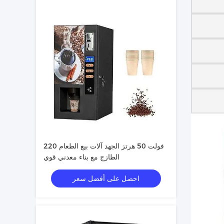
220 فولت 50 هرتز الجهد آلات بيع الطعام
الطازج مع بناء معدني قوي
احصل على أفضل سعر