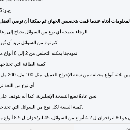
ج.و: 285 كجم
1الرجاء نصيحة أي نوع من السوائل تحتاج إلى إع
2كم نوع من السوائل تريد أن تُوز
نموذجنا يمكنه التخلص من 2 إلى 8 أنواع من السوائل
3كمية الطاقة التي تحتاجها
4أي نوع من اللغة تري
نحن عادةً نضع النسخة الإنجليزية، كما أنه يتوقف على متطلباتك.
5كمية السعة لكل نوع من السوائل التي تحتاجها في آلة.