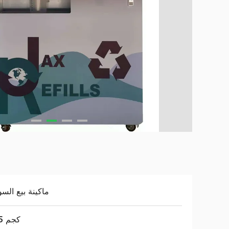
ماكينة بيع السو
285 كجم