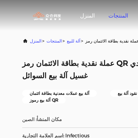
المنتجات
المنزل
>
آلة للبيع
>
المنتجات
>
المنزل
عملة نقدية بطاقة الائتمان رمز QR رمز نظام الدفع غير النقدي
غسيل آلة بيع السوائل
قود آلة بيع
آلة بيع عملات معدنية بطاقة ائتمان
آلة بيع رموز QR
مكان المنشأ:
الصين
Infectious
اسم العلامة التجارية: