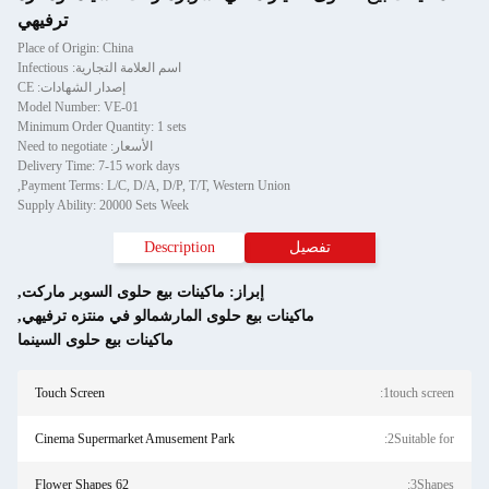
ترفيهي
Place of Origin: China
اسم العلامة التجارية: Infectious
إصدار الشهادات: CE
Model Number: VE-01
Minimum Order Quantity: 1 sets
الأسعار: Need to negotiate
Delivery Time: 7-15 work days
Payment Terms: L/C, D/A, D/P, T/T, Western Union,
Supply Ability: 20000 Sets Week
تفصيل
Description
إبراز:
ماكينات بيع حلوى السوبر ماركت
,
ماكينات بيع حلوى المارشمالو في منتزه ترفيهي
,
ماكينات بيع حلوى السينما
Touch Screen
1touch screen:
Cinema Supermarket Amusement Park
2Suitable for:
62 Flower Shapes
3Shapes: