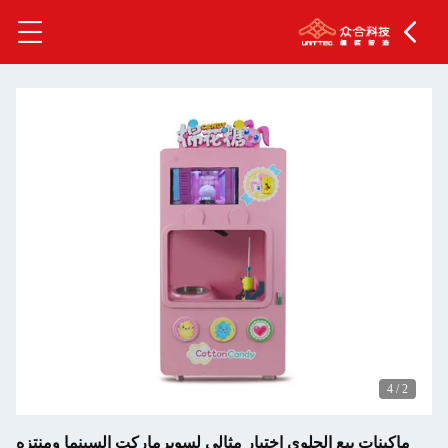
4
/
2
ماكينات بيع الحلوى اختيار مثالي لسوبرماركت السينما ومنتزه