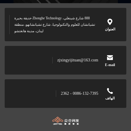
888 شارع شينغلي، Zhonghe Technology حديقة بحيرة
تشيانشان للعلوم والتكنولوجيا، شارع تشيانشانهو، منطقة
العنوان
لينان، مدينة هانغتشو
zjxingyijituan@163.com
E-mail
0086-132-7395 - 2362
الهاتف