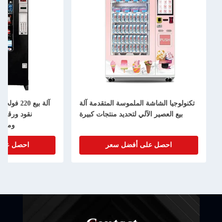
تكنولوجيا الشاشة الملموسة المتقدمة آلة
بيع العصير الآلي لتحديد منتجات كبيرة
نقود ورقية 
وملص
احصل على أفضل سعر
احصل على