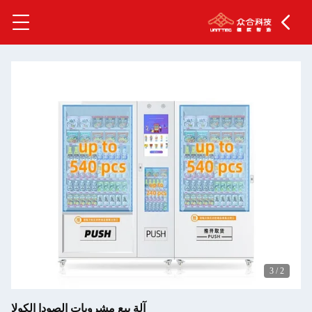
3
/
2
آلة بيع مشروبات الصودا الكولا