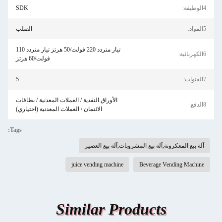
4الوظيفة:
SDK
5المواد:
الصلب
تيار متردد 220 فولت/50 هرتز تيار متردد 110
6الكهربائية:
فولت/60 هرتز
7القنوات:
5
الأوراق النقدية / العملات المعدنية / بطاقات
8الدفع:
الائتمان / العملات المعدنية (اختياري)
Tags:
آلة بيع المعكرونة,آلة بيع المشروبات,آلة بيع العصير
juice vending machine
Beverage Vending Machine
Similar Products