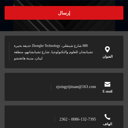
إرسال
888 شارع شينغلي، Zhonghe Technology حديقة بحيرة
تشيانشان للعلوم والتكنولوجيا، شارع تشيانشانهو، منطقة
العنوان
لينان، مدينة هانغتشو
zjxingyijituan@163.com
E-mail
0086-132-7395 - 2362
الهاتف