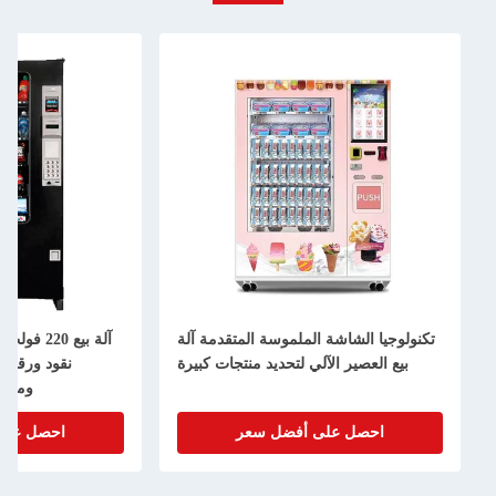
تكنولوجيا الشاشة الملموسة المتقدمة آلة
بيع العصير الآلي لتحديد منتجات كبيرة
نقود ورقية 
وملص
احصل على أفضل سعر
احصل على