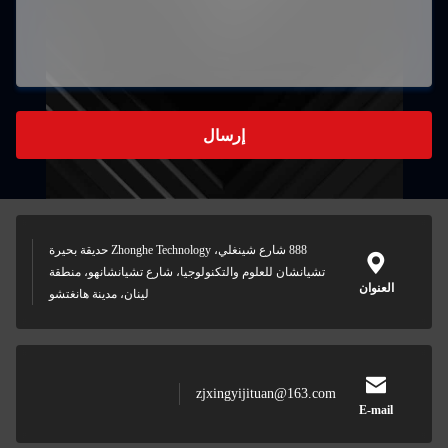
888 شارع شينغلي، Zhonghe Technology حديقة بحيرة
تشيانشانهو، منطقة
نان، مدينة هانغتشو