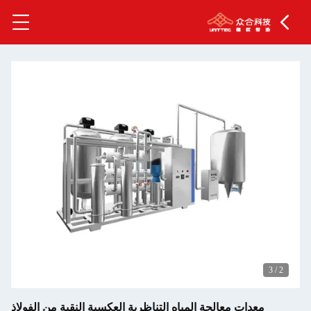
عكسية النقية من الفولاذ