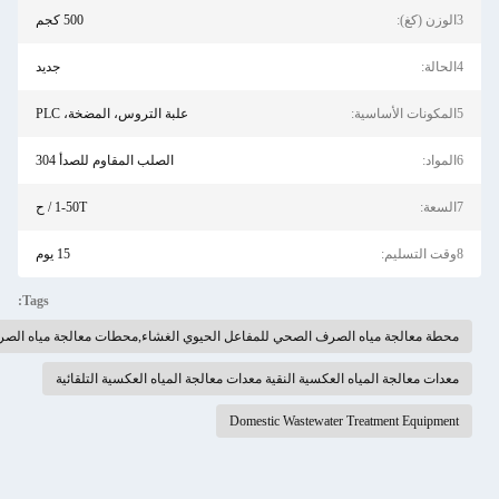
500 كجم
جديد
علبة التروس، المضخة، PLC
الصلب المقاوم للصدأ 304
1-50T / ح
15 يوم
Tags:
 الغشاء,محطات معالجة مياه الصرف الصحي,معدات معالجة مياه الصرف الصحي المنزلية
لمياه العكسية التلقائية