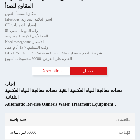
المقاوم للصدأ
مكان المنشأ: الصين
اسم العلامة التجارية: Infectious
إصدار الشهادات: CE
رقم الموديل: ستي-01
الحد الأدنى لكمية: 1 مجموعة
الأسعار: Need to negotiate
وقت التسليم: 7-15 أيام عمل
 مجموعات أسبوع
Descri
إبراز:
دات معالجة المياه العكسية
التلقائية
Automatic Reverse Osmo
سنة واحدة
50000 لتر / ساعة