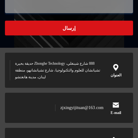
888 شارع شينغلي، Zhonghe Technology حديقة بحيرة
شارع تشيانشانهو، منطقة
لينان، مدينة هانغتشو