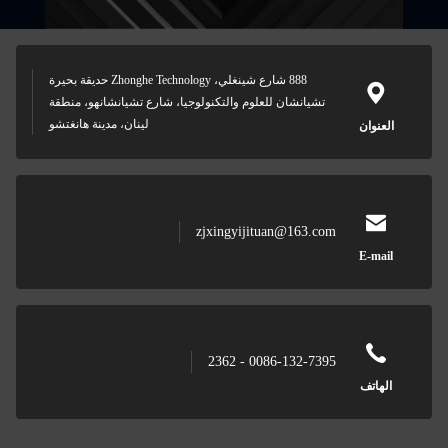
888 شارع شينغلي، Zhonghe Technology حديقة بحيرة
تشيانشان للعلوم والتكنولوجيا، شارع تشيانشانهو، منطقة
لينان، مدينة هانغتشو
العنوان
zjxingyijituan@163.com
E-mail
0086-132-7395 - 2362
الهاتف