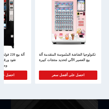
تكنولوجيا الشاشة الملموسة المتقدمة آلة
بيع العصير الآلي لتحديد منتجات كبيرة
نقود ورقية 
وملص
احصل على أفضل سعر
احصل على