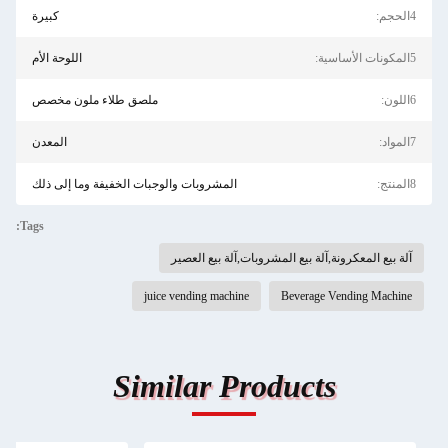
4الحجم:
كبيرة
5المكونات الأساسية:
اللوحة الأم
6اللون:
ملصق طلاء ملون مخصص
7المواد:
المعدن
8المنتج:
المشروبات والوجبات الخفيفة وما إلى ذلك
Tags:
آلة بيع المعكرونة,آلة بيع المشروبات,آلة بيع العصير
juice vending machine
Beverage Vending Machine
Similar Products