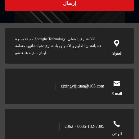
إرسال
888 شارع شينغلي، Zhonghe Technology حديقة بحيرة
تشيانشان للعلوم والتكنولوجيا، شارع تشيانشانهو، منطقة
لينان، مدينة هانغتشو
العنوان
zjxingyijituan@163.com
E-mail
0086-132-7395 - 2362
الهاتف