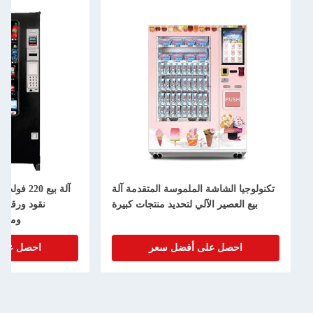
تكنولوجيا الشاشة الملموسة المتقدمة آلة
بيع العصير الآلي لتحديد منتجات كبيرة
نقود ورقية 
وملص
احصل على أفضل سعر
احصل على