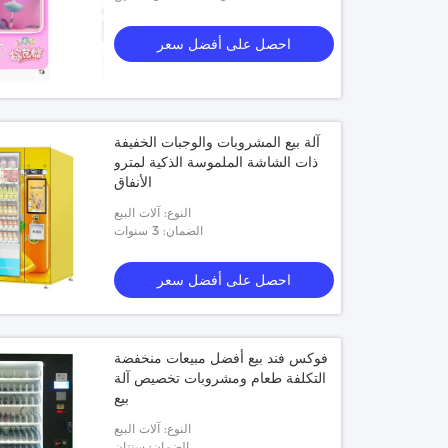
احصل على أفضل سعر
آلة بيع المشروبات والوجبات الخفيفة
ذات الشاشة الملموسة الذكية لمترو
الأنفاق
النوع: آلات البيع
الضمان: 3 سنوات
احصل على أفضل سعر
فوكس فند بيع أفضل مبيعات منخفضة
التكلفة طعام ومشروبات تخصيص آلة
بيع
النوع: آلات البيع
الضمان: سنتان