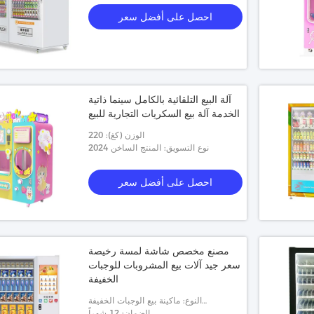
احصل على أفضل سعر
آلة البيع التلقائية بالكامل سينما ذاتية
الخدمة آلة بيع السكريات التجارية للبيع
الوزن (كغ): 220
نوع التسويق: المنتج الساخن 2024
احصل على أفضل سعر
مصنع مخصص شاشة لمسة رخيصة
سعر جيد آلات بيع المشروبات للوجبات
الخفيفة
النوع: ماكينة بيع الوجبات الخفيفة
الضمان: 12 شهراً
والمشروبات