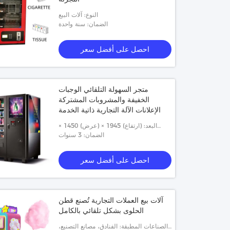
النوع: آلات البيع
الضمان: سنة واحدة
احصل على أفضل سعر
متجر السهولة التلقائي الوجبات
الخفيفة والمشروبات المشتركة
الإعلانات الآلة التجارية ذاتية الخدمة
البعد: (ارتفاع) 1945 × (عرض) 1450 ×
الضمان: 3 سنوات
(عمق) 900 مم
احصل على أفضل سعر
آلات بيع العملات التجارية تُصنع قطن
الحلوى بشكل تلقائي بالكامل
الصناعات المطبقة: الفنادق، مصانع التصنيع،