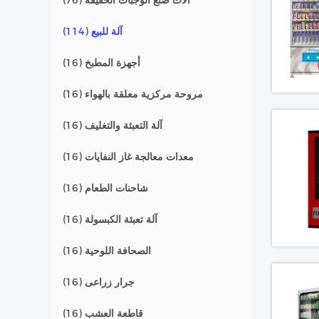
آلات صنع الوجبات الخفيفة
(76)
آلة للبيع
(114)
أجهزة المطبخ
(16)
مروحة مركزية معلقة بالهواء
(16)
آلة التعبئة والتغليف
(16)
معدات معالجة غاز النفايات
(16)
شاحنات الطعام
(16)
آلة تعبئة الكبسولة
(16)
الصحافة اللوحية
(16)
جرار زراعى
(16)
قاطعة العشب
(16)