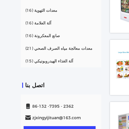
معدات التهوية
(16)
آلة العلامة
(16)
صانع المعكرونة
(16)
معدات معالجة مياه الصرف الصحي
(21)
آلة الغذاء الهيدروبونيكي
(15)
اتصل بنا
86-132 -7395 - 2362
zjxingyijituan@163.com