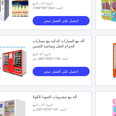
النوع: آلات البيع
البعد: 1940*790*1036
احصل على أفضل سعر
آلة بيع السيارات الذكية مع مسارات
الحزام النقل وشاشة اللمس
النوع: آلة للبيع
البعد: 1190*1900*860 ملم
احصل على أفضل سعر
آلة بيع مشروبات الصودا الكولا
النوع: آلات البيع
البعد: 191*91*130*90سم