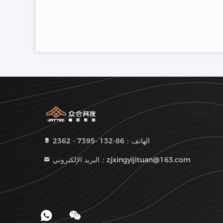
الهاتف：86-132 -7395 - 2362
البريد الإلكتروني：zjxingyijituan@163.com