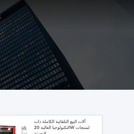
آلات البيع التلقائية الكاملة ذات
التكنولوجيا العالية 20W لمنتجات
التجزئة