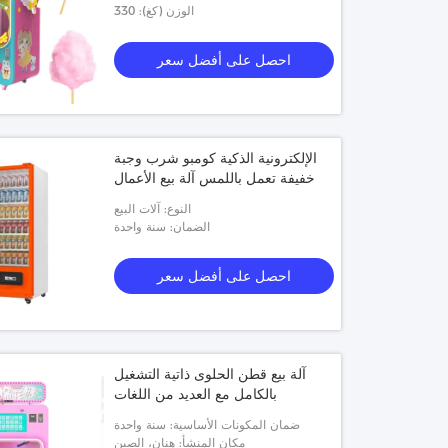
الوزن (كغ): 330
مصانع الأغذية والمشروبات، المطاعم،
الاستخدام المنزلي، محلات الأغذية
والمشروب
احصل على أفضل سعر
الإلكترونية الذكية كومبو شرب وجبة
خفيفة تعمل باللمس آلة بيع الأعمال
النوع: آلات البيع
الضمان: سنة واحدة
احصل على أفضل سعر
آلة بيع قطن الحلوى ذاتية التشغيل
بالكامل مع العديد من اللغات
ضمان المكونات الأساسية: سنة واحدة
مكان المنشأ: هنان، الصين