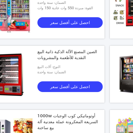
الضمان: سنة واحدة
القوة: مبردة 550 وات عادية 150 وات
احصل على أفضل سعر
الصين المصنع الآلة الذكية ذاتية البيع
النقدية للأطعمة والمشروبات
النوع: آلات البيع
الضمان: سنة واحدة
احصل على أفضل سعر
1000w أوتوماتيكي كوب الوجبات
السريعة المعكرونة عملة معدنية آلة
بيع ساخنة